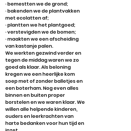
· bemestten we de grond;
· bakenden we de plantvakken 
met ecolatten af;
· plantten we het plantgoed;
· verstevigden we de bomen;
· maakten we een afscheiding 
van kastanje palen.
We werkten gezwind verder en 
tegen de middag waren we zo 
goed als klaar. Als beloning 
kregen we een heerlijke kom 
soep met of zonder balletjes en 
een boterham. Nog even alles 
binnen en buiten proper 
borstelen en we waren klaar. We 
willen alle helpende kinderen, 
ouders en leerkrachten van 
harte bedanken voor hun tijd en 
inzet. 