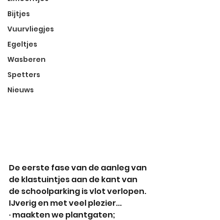
Bijtjes
Vuurvliegjes
Egeltjes
Wasberen
Spetters
Nieuws
De eerste fase van de aanleg van 
de klastuintjes aan de kant van 
de schoolparking is vlot verlopen.
IJverig en met veel plezier...
· maakten we plantgaten;