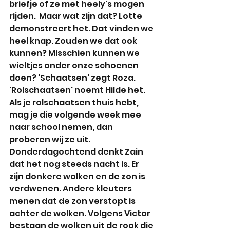
briefje of ze met heely's mogen 
rijden.  Maar wat zijn dat? Lotte 
demonstreert het. Dat vinden we 
heel knap. Zouden we dat ook 
kunnen? Misschien kunnen we 
wieltjes onder onze schoenen 
doen? 'Schaatsen' zegt Roza. 
'Rolschaatsen' noemt Hilde het. 
Als je rolschaatsen thuis hebt, 
mag je die volgende week mee 
naar school nemen, dan 
proberen wij ze uit.
Donderdagochtend denkt Zain 
dat het nog steeds nacht is. Er 
zijn donkere wolken en de zon is 
verdwenen. Andere kleuters 
menen dat de zon verstopt is 
achter de wolken. Volgens Victor 
bestaan de wolken uit de rook die 