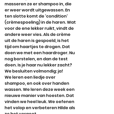
masseren ze er shampoo in, die 
er weer wordt uitgewassen. En 
ten slotte komt de 'condition' 
(crèmespoeling) in de haren. Wat 
voor de ene lekker ruikt, vindt de 
andere weer vies. Als de crème 
uit de haren is gespoeld, is het 
tijd om haartjes te drogen. Dat 
doen we met een haardroger. Nu 
nog borstelen, en dan de test 
doen. Is je haar nu lekker zacht? 
We besluiten volmondig: ja!
We leren een liedje over 
shampoo, en ook over handen 
wassen. We leren deze week een 
nieuwe manier van hoesten. Dat 
vinden we heel leuk. We oefenen 
het volop en verbeteren Hilde als 
ze het vergeet.