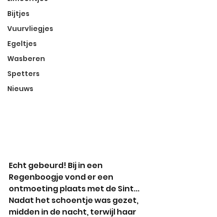
Bijtjes
Vuurvliegjes
Egeltjes
Wasberen
Spetters
Nieuws
Echt gebeurd! Bij in een 
Regenboogje vond er een 
ontmoeting plaats met de Sint... 
Nadat het schoentje was gezet,  
midden in de nacht, terwijl haar 