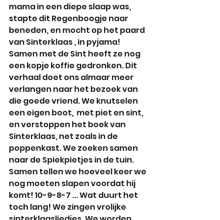
mama in een diepe slaap was, 
stapte dit Regenboogje naar 
beneden, en mocht op het paard 
van Sinterklaas , in pyjama! 
Samen met de Sint heeft ze nog 
een kopje koffie gedronken. Dit 
verhaal doet ons almaar meer 
verlangen naar het bezoek van 
die goede vriend. We knutselen 
een eigen boot,  met piet en sint, 
en verstoppen het boek van 
Sinterklaas, net zoals in de 
poppenkast. We zoeken samen 
naar de Spiekpietjes in de tuin. 
Samen tellen we hoeveel keer we 
nog moeten slapen voordat hij 
komt! 10-9-8-7 ... Wat duurt het 
toch lang! We zingen vrolijke 
sinterklaasliedjes. We worden 