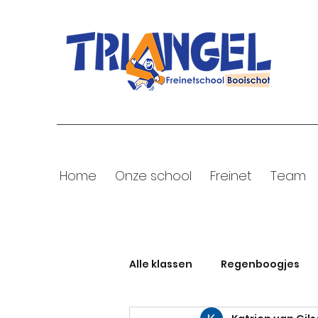
Home
Onze school
Freinet
Team
Alle klassen
Regenboogjes