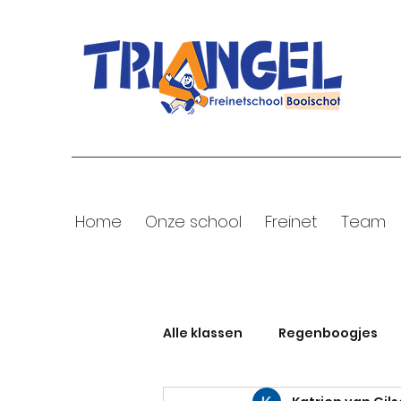
Home
Onze school
Freinet
Team
Alle klassen
Regenboogjes