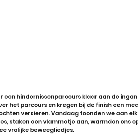
 een hindernissenparcours klaar aan de ingang
ver het parcours en kregen bij de finish een meda
ochten versieren. Vandaag toonden we aan elk
les, staken een vlammetje aan, warmden ons o
ee vrolijke beweegliedjes.